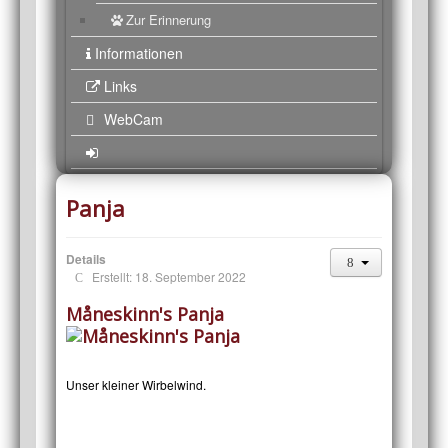
Zur Erinnerung
Informationen
Links
WebCam
Panja
Details
Erstellt: 18. September 2022
Måneskinn's Panja
Unser kleiner Wirbelwind.