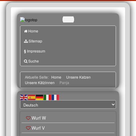
Home
Sitemap
§
Impressum
Suche
Aktuelle Seite:
Home
Unsere Katzen
Unsere Kätzinnen
Panja
Wurf W
Wurf V