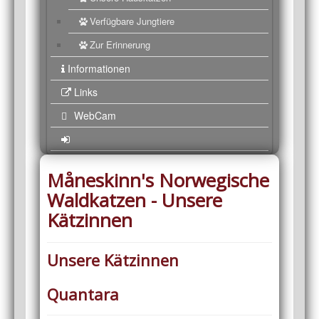
Verfügbare Jungtiere
Zur Erinnerung
Informationen
Links
WebCam
Måneskinn's Norwegische
Waldkatzen - Unsere
Kätzinnen
Unsere Kätzinnen
Quantara