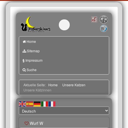
Home
Sitemap
§
Impressum
Suche
Aktuelle Seite:
Home
Unsere Katzen
Unsere Kätzinnen
Wurf W