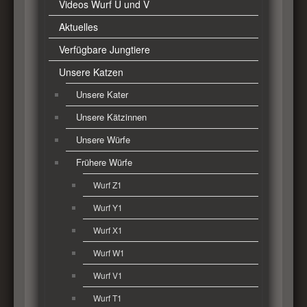
Videos Wurf U und V
Aktuelles
Verfügbare Jungtiere
Unsere Katzen
Unsere Kater
Unsere Kätzinnen
Unsere Würfe
Frühere Würfe
Wurf Z1
Wurf Y1
Wurf X1
Wurf W1
Wurf V1
Wurf T1