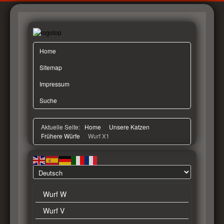
Home
Sitemap
Impressum
Suche
Aktuelle Seite:
Home
Unsere Katzen
Frühere Würfe
Wurf X1
Wurf W
Wurf V