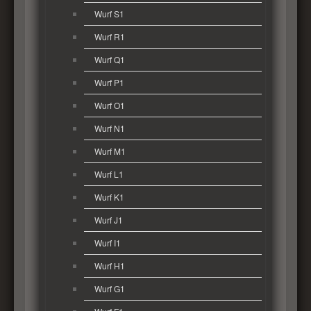
Wurf S1
Wurf R1
Wurf Q1
Wurf P1
Wurf O1
Wurf N1
Wurf M1
Wurf L1
Wurf K1
Wurf J1
Wurf I1
Wurf H1
Wurf G1