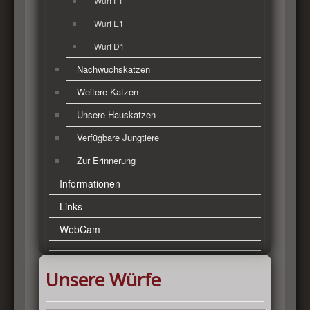
Wurf F1
Wurf E1
Wurf D1
Nachwuchskatzen
Weitere Katzen
Unsere Hauskatzen
Verfügbare Jungtiere
Zur Erinnerung
Informationen
Links
WebCam
Unsere Würfe