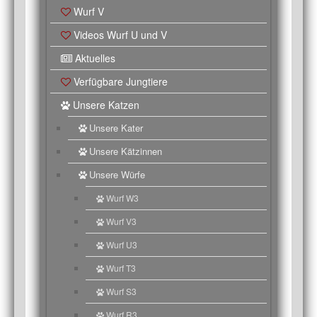
Wurf V
Videos Wurf U und V
Aktuelles
Verfügbare Jungtiere
Unsere Katzen
Unsere Kater
Unsere Kätzinnen
Unsere Würfe
Wurf W3
Wurf V3
Wurf U3
Wurf T3
Wurf S3
Wurf R3