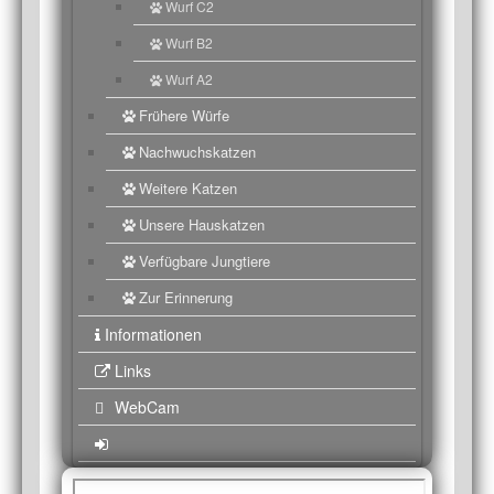
Wurf C2
Wurf B2
Wurf A2
Frühere Würfe
Nachwuchskatzen
Weitere Katzen
Unsere Hauskatzen
Verfügbare Jungtiere
Zur Erinnerung
Informationen
Links
WebCam