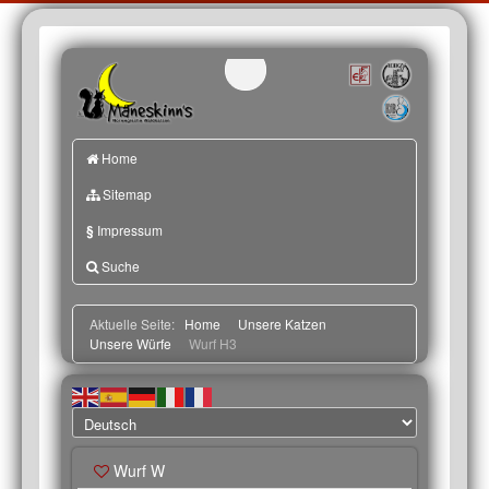
Home
Sitemap
§
Impressum
Suche
Aktuelle Seite:
Home
Unsere Katzen
Unsere Würfe
Wurf H3
Wurf W