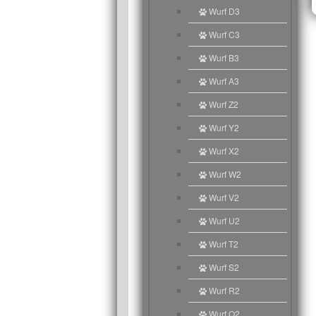
Wurf D3
Wurf C3
Wurf B3
Wurf A3
Wurf Z2
Wurf Y2
Wurf X2
Wurf W2
Wurf V2
Wurf U2
Wurf T2
Wurf S2
Wurf R2
Wurf Q2