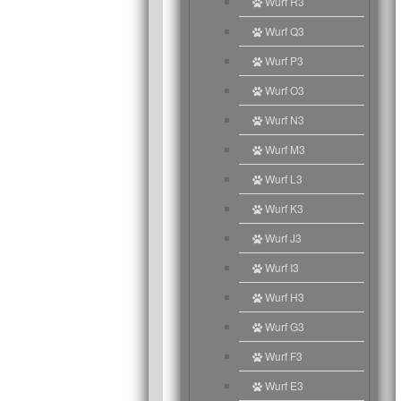
Wurf R3
Wurf Q3
Wurf P3
Wurf O3
Wurf N3
Wurf M3
Wurf L3
Wurf K3
Wurf J3
Wurf I3
Wurf H3
Wurf G3
Wurf F3
Wurf E3