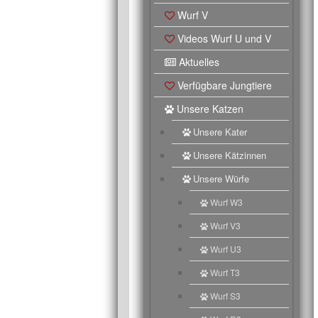
Wurf V
Videos Wurf U und V
Aktuelles
Verfügbare Jungtiere
Unsere Katzen
Unsere Kater
Unsere Kätzinnen
Unsere Würfe
Wurf W3
Wurf V3
Wurf U3
Wurf T3
Wurf S3