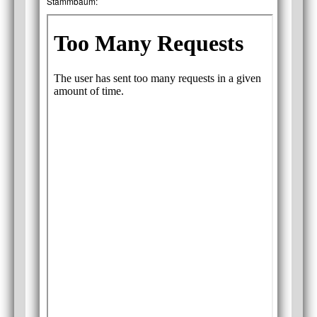
Stammbaum: