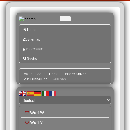
Home
Sitemap
§
Impressum
Suche
Aktuelle Seite:
Home
Unsere Katzen
Zur Erinnerung
Veilchen
Wurf W
Wurf V