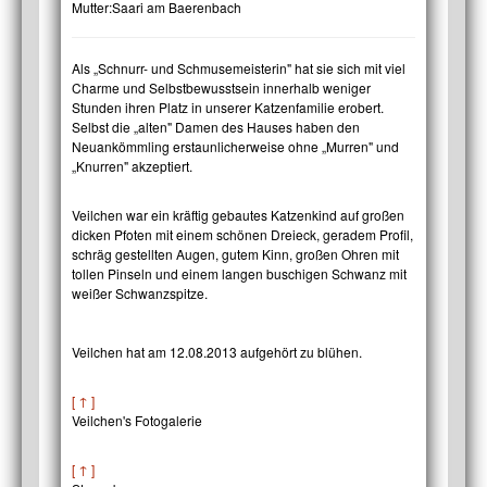
Mutter:
Saari am Baerenbach
Als „Schnurr- und Schmusemeisterin" hat sie sich mit viel
Charme und Selbstbewusstsein innerhalb weniger
Stunden ihren Platz in unserer Katzenfamilie erobert.
Selbst die „alten" Damen des Hauses haben den
Neuankömmling erstaunlicherweise ohne „Murren" und
„Knurren" akzeptiert.
Veilchen war ein kräftig gebautes Katzenkind auf großen
dicken Pfoten mit einem schönen Dreieck, geradem Profil,
schräg gestellten Augen, gutem Kinn, großen Ohren mit
tollen Pinseln und einem langen buschigen Schwanz mit
weißer Schwanzspitze.
Veilchen hat am 12.08.2013 aufgehört zu blühen.
[ ↑ ]
Veilchen's Fotogalerie
[ ↑ ]