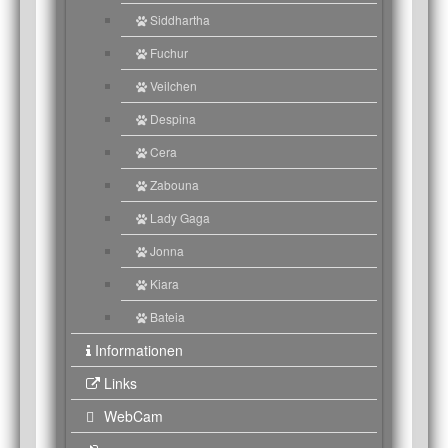
Siddhartha
Fuchur
Veilchen
Despina
Cera
Zabouna
Lady Gaga
Jonna
Kiara
Bateia
Informationen
Links
WebCam