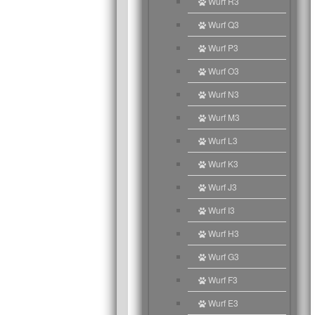
Wurf R3
Wurf Q3
Wurf P3
Wurf O3
Wurf N3
Wurf M3
Wurf L3
Wurf K3
Wurf J3
Wurf I3
Wurf H3
Wurf G3
Wurf F3
Wurf E3