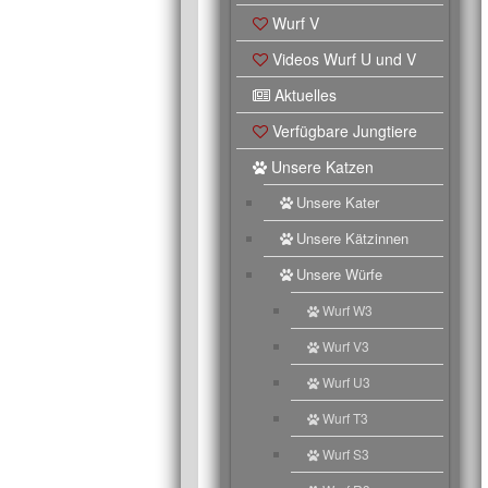
Wurf V
Videos Wurf U und V
Aktuelles
Verfügbare Jungtiere
Unsere Katzen
Unsere Kater
Unsere Kätzinnen
Unsere Würfe
Wurf W3
Wurf V3
Wurf U3
Wurf T3
Wurf S3