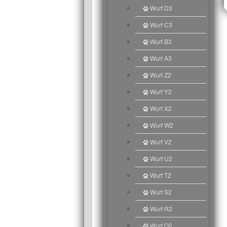
Wurf D3
Wurf C3
Wurf B3
Wurf A3
Wurf Z2
Wurf Y2
Wurf X2
Wurf W2
Wurf V2
Wurf U2
Wurf T2
Wurf S2
Wurf R2
Wurf Q2