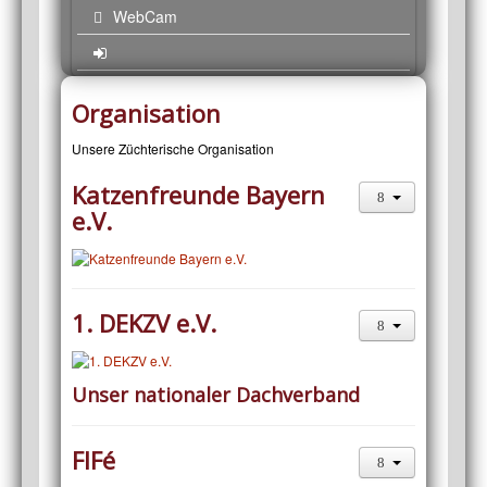
WebCam
Organisation
Unsere Züchterische Organisation
Katzenfreunde Bayern
e.V.
1. DEKZV e.V.
Unser nationaler Dachverband
FIFé