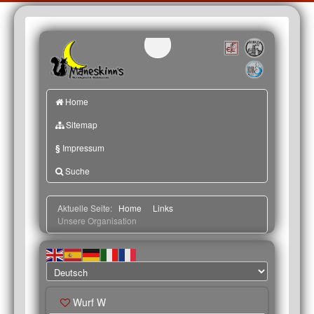
Home
Sitemap
§
Impressum
Suche
Aktuelle Seite:
Home
Links
Unsere Organisation
Wurf W