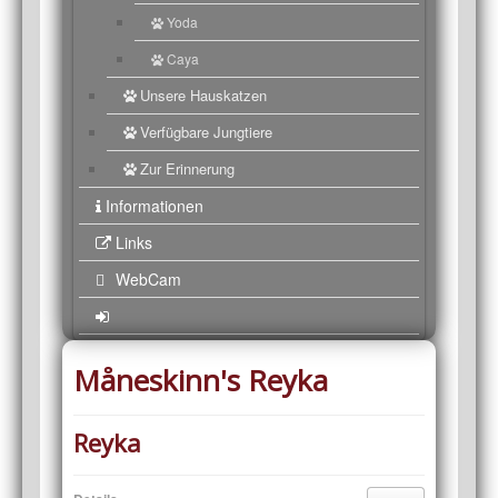
Yoda
Caya
Unsere Hauskatzen
Verfügbare Jungtiere
Zur Erinnerung
Informationen
Links
WebCam
Måneskinn's Reyka
Reyka