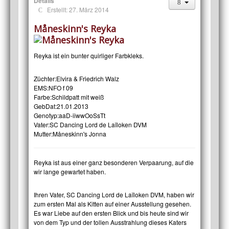
Details
Erstellt: 27. März 2014
Måneskinn's Reyka
Reyka ist ein bunter quirliger Farbkleks.
Züchter:
Elvira & Friedrich Walz
EMS:
NFO f 09
Farbe:
Schildpatt mit weiß
GebDat:
21.01.2013
Genotyp:
aaD-iiwwOoSsTt
Vater:
SC Dancing Lord de Laïloken DVM
Mutter:
Måneskinn's Jonna
Reyka ist aus einer ganz besonderen Verpaarung, auf die
wir lange gewartet haben.
Ihren Vater, SC Dancing Lord de Laïloken DVM, haben wir
zum ersten Mal als Kitten auf einer Ausstellung gesehen.
Es war Liebe auf den ersten Blick und bis heute sind wir
von dem Typ und der tollen Ausstrahlung dieses Katers