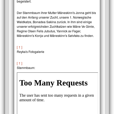
begeistert.
Der Stammbaum ihrer Mutter Måneskinn's Jonna geht bis
auf den Anfang unserer Zucht, unsere 1. Norwegische
Waldkatze, Bonadea Sakina zurück. In ihm sind einige
unserer erfolgreichsten Zuchtkatzen wie Måne Ve Gimle,
Regine Olsen Felis Jubutus, Yannick av Fager,
Måneskinn's Konja und Måneskinn's Sølvfaks zu finden.
[ ↑ ]
Reyka's Fotogalerie
[ ↑ ]
Stammbaum: