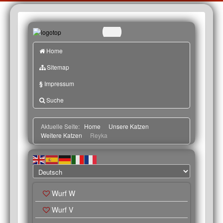
Home
Sitemap
§
Impressum
Suche
Aktuelle Seite:
Home
Unsere Katzen
Weitere Katzen
Reyka
Wurf W
Wurf V