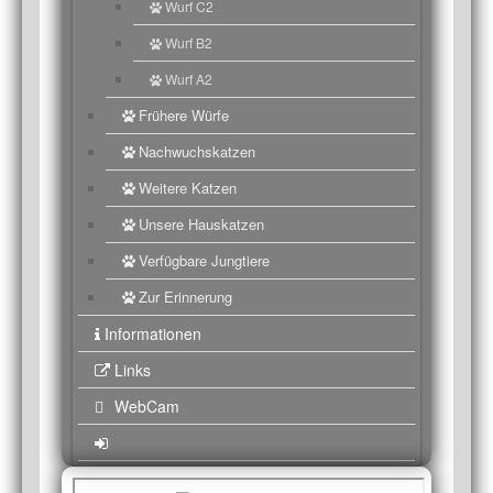
Wurf C2
Wurf B2
Wurf A2
Frühere Würfe
Nachwuchskatzen
Weitere Katzen
Unsere Hauskatzen
Verfügbare Jungtiere
Zur Erinnerung
Informationen
Links
WebCam