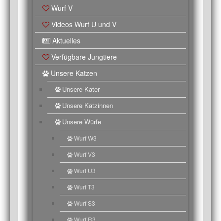
Wurf V
Videos Wurf U und V
Aktuelles
Verfügbare Jungtiere
Unsere Katzen
Unsere Kater
Unsere Kätzinnen
Unsere Würfe
Wurf W3
Wurf V3
Wurf U3
Wurf T3
Wurf S3
Wurf R3