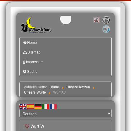
Home
Sitemap
§
Impressum
Suche
Aktuelle Seite:
Home
Unsere Katzen
Unsere Würfe
Wurf A3
Wurf W