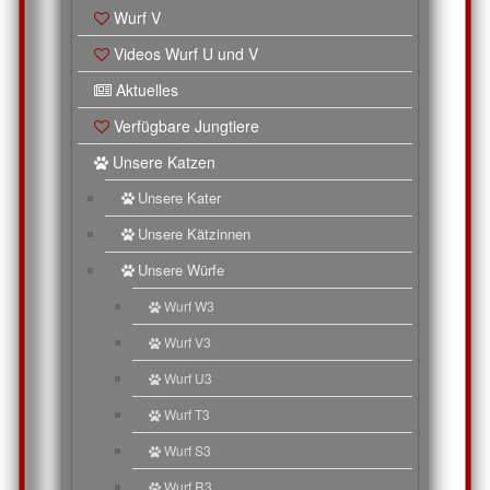
Wurf V
Videos Wurf U und V
Aktuelles
Verfügbare Jungtiere
Unsere Katzen
Unsere Kater
Unsere Kätzinnen
Unsere Würfe
Wurf W3
Wurf V3
Wurf U3
Wurf T3
Wurf S3
Wurf R3