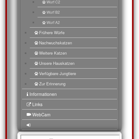
Wurf C2
Wurf B2
Wurf A2
Frühere Würfe
Nachwuchskatzen
Weitere Katzen
Unsere Hauskatzen
Verfügbare Jungtiere
Zur Erinnerung
Informationen
Links
WebCam