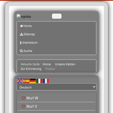
Home
Sitemap
§
Impressum
Suche
Aktuelle Seite:
Home
Unsere Katzen
Zur Erinnerung
Fuchur
Wurf W
Wurf V