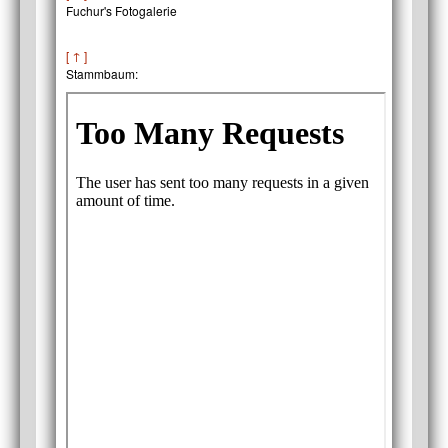
Fuchur's Fotogalerie
[ ↑ ]
Stammbaum: