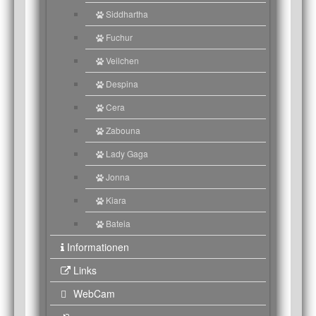
Siddhartha
Fuchur
Veilchen
Despina
Cera
Zabouna
Lady Gaga
Jonna
Kiara
Bateia
Informationen
Links
WebCam