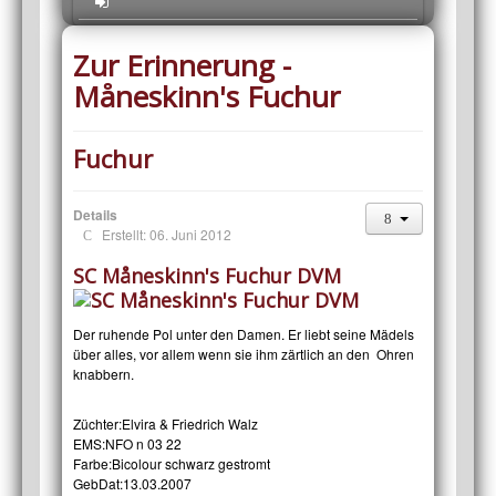
Zur Erinnerung -
Måneskinn's Fuchur
Fuchur
Details
Erstellt: 06. Juni 2012
SC Måneskinn's Fuchur DVM
Der ruhende Pol unter den Damen. Er liebt seine Mädels
über alles, vor allem wenn sie ihm zärtlich an den Ohren
knabbern.
Züchter:
Elvira & Friedrich Walz
EMS:
NFO n 03 22
Farbe:
Bicolour schwarz gestromt
GebDat:
13.03.2007