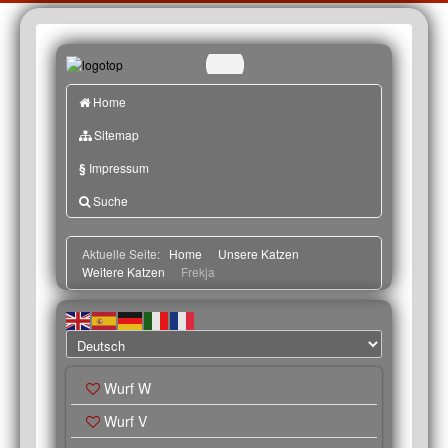
Home
Sitemap
§
Impressum
Suche
Aktuelle Seite:
Home
Unsere Katzen
Weitere Katzen
Frekja
Wurf W
Wurf V