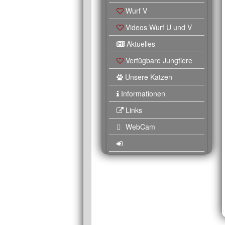
Wurf V
Videos Wurf U und V
Aktuelles
Verfügbare Jungtiere
Unsere Katzen
Informationen
Links
WebCam