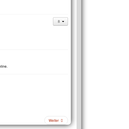
line.
Weiter