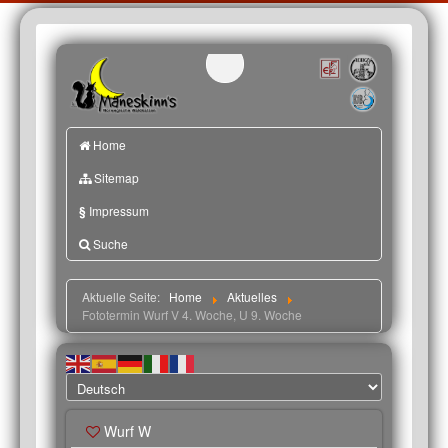
Home
Sitemap
§
Impressum
Suche
Aktuelle Seite:
Home
Aktuelles
Fototermin Wurf V 4. Woche, U 9. Woche
Wurf W