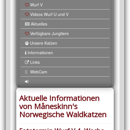
Wurf V
Videos Wurf U und V
Aktuelles
Verfügbare Jungtiere
Unsere Katzen
Informationen
Links
WebCam
Aktuelle Informationen
von Måneskinn's
Norwegische Waldkatzen