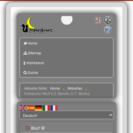
Home
Sitemap
§
Impressum
Suche
Aktuelle Seite:
Home
Aktuelles
Fototermin Wurf V 2. Woche, U 7. Woche
Wurf W