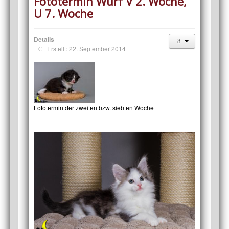
Fototermin Wurf V 2. Woche,
U 7. Woche
Details
Erstellt: 22. September 2014
Fototermin der zweiten bzw. siebten Woche