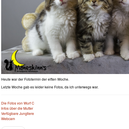
Heute war der Fototermin der elften Woche.
Letzte Woche gab es leider keine Fotos, da ich unterwegs war.
Die Fotos von Wurf C
Infos über die Mutter
Verfügbare Jungtiere
Webcam