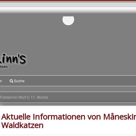
m
Suche
Fototermin Wurf C 11. Woche
Aktuelle Informationen von Måneski
Waldkatzen