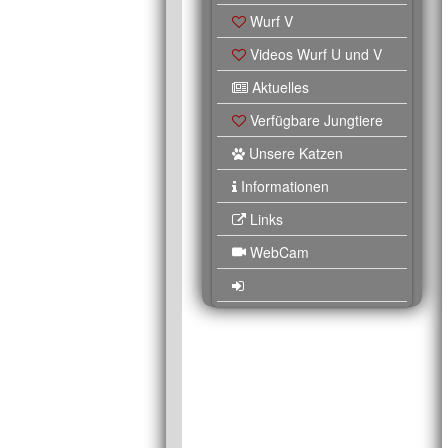
Wurf V
Videos Wurf U und V
Aktuelles
Verfügbare Jungtiere
Unsere Katzen
Informationen
Links
WebCam