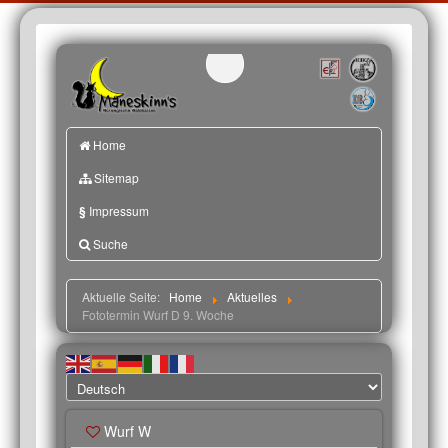
Home
Sitemap
§
Impressum
Suche
Aktuelle Seite:
Home
Aktuelles
Fototermin Wurf D 9. Woche
Wurf W