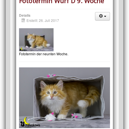
Fototermin Wurf D 9. Woche
Details
Erstellt: 26. Juli 2017
Fototermin der neunten Woche.