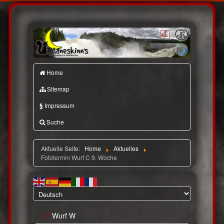
Home
Sitemap
§
Impressum
Suche
Aktuelle Seite:
Home
Aktuelles
Fototermin Wurf C 9. Woche
Wurf W