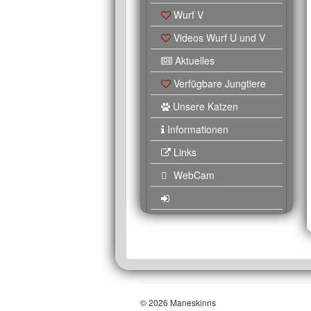
Wurf V
Videos Wurf U und V
Aktuelles
Verfügbare Jungtiere
Unsere Katzen
Informationen
Links
WebCam
© 2026 Maneskinns