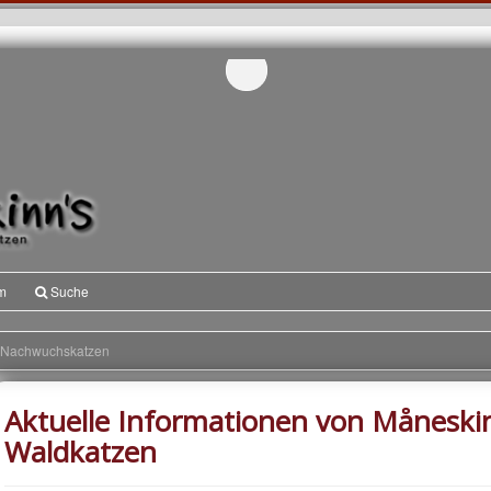
m
Suche
Nachwuchskatzen
Aktuelle Informationen von Måneski
Waldkatzen