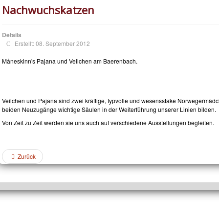
Nachwuchskatzen
Details
Erstellt: 08. September 2012
Måneskinn's Pajana und Veilchen am Baerenbach.
Veilchen und Pajana sind zwei kräftige, typvolle und wesensstake Norwegermäd
beiden Neuzugänge wichtige Säulen in der Weiterführung unserer Linien bilden.
Von Zeit zu Zeit werden sie uns auch auf verschiedene Ausstellungen begleiten.
Zurück