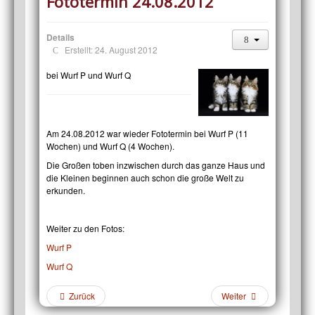
Fototermin 24.08.2012
Details
Erstellt: 24. August 2012
bei Wurf P und Wurf Q
Am 24.08.2012 war wieder Fototermin bei Wurf P (11
Wochen) und Wurf Q (4 Wochen).
Die Großen toben inzwischen durch das ganze Haus und
die Kleinen beginnen auch schon die große Welt zu
erkunden.
Weiter zu den Fotos:
Wurf P
Wurf Q
Zurück
Weiter