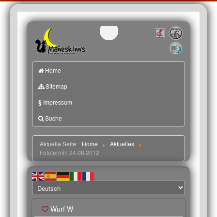
Home
Sitemap
§
Impressum
Suche
Aktuelle Seite:
Home
Aktuelles
Fototermin 24.08.2012
Wurf W