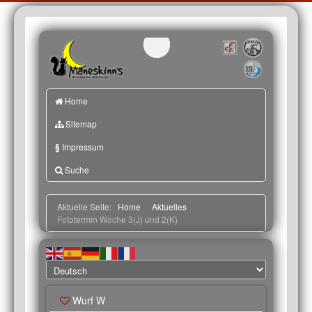
Home
Sitemap
§
Impressum
Suche
Aktuelle Seite:
Home
Aktuelles
Fototermin Woche 3(J) und 2(K)
Wurf W