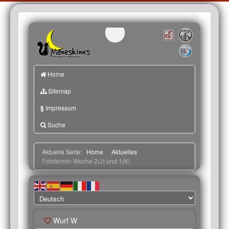
Home
Sitemap
§
Impressum
Suche
Aktuelle Seite:
Home
Aktuelles
Fototermin Woche 2(J) und 1(K)
Wurf W