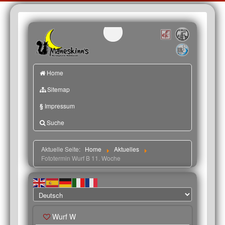
Home
Sitemap
§
Impressum
Suche
Aktuelle Seite:
Home
Aktuelles
Fototermin Wurf B 11. Woche
Wurf W