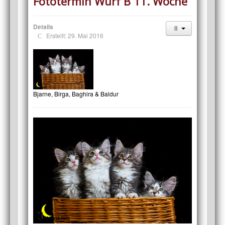
Fototermin Wurf B 11. Woche
Details
Erstellt: 29. Mai 2016
Bjarne, Birga, Baghira & Baldur