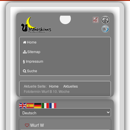
Home
Sitemap
§
Impressum
Suche
Aktuelle Seite:
Home
Aktuelles
Fototermin Wurf B 10. Woche
Wurf W