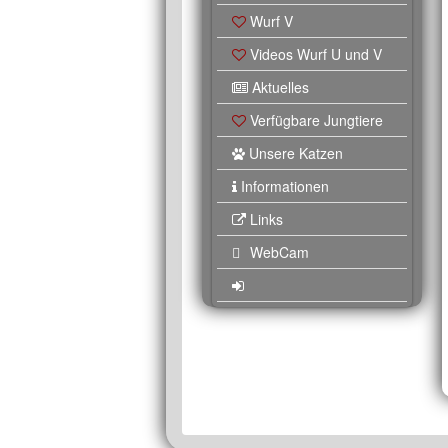
Wurf V
Videos Wurf U und V
Aktuelles
Verfügbare Jungtiere
Unsere Katzen
Informationen
Links
WebCam