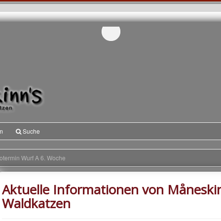
m
Suche
otermin Wurf A 6. Woche
Aktuelle Informationen von Måneski
Waldkatzen