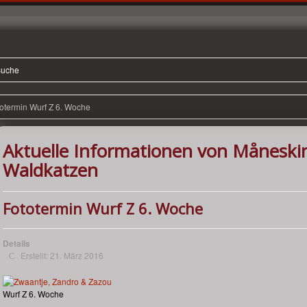
uche
otermin Wurf Z 6. Woche
Aktuelle Informationen von Måneski
Waldkatzen
Fototermin Wurf Z 6. Woche
Details
Erstellt: 21. März 2016
Wurf Z 6. Woche