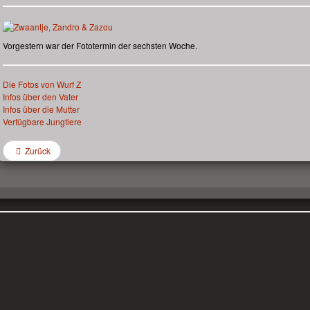
Vorgestern war der Fototermin der sechsten Woche.
Die Fotos von Wurf Z
Infos über den Vater
Infos über die Mutter
Verfügbare Jungtiere
Zurück