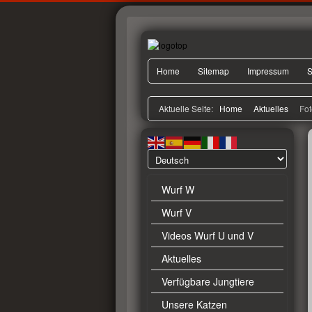
Home
Sitemap
Impressum
S
Aktuelle Seite:
Home
Aktuelles
Fot
Wurf W
Wurf V
Videos Wurf U und V
Aktuelles
Verfügbare Jungtiere
Unsere Katzen