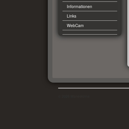
Informationen
Links
WebCam
© 2026 Maneskinns