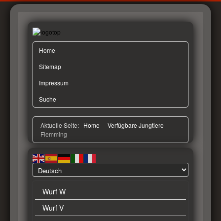
Home
Sitemap
Impressum
Suche
Aktuelle Seite:
Home
Verfügbare Jungtiere
Flemming
Wurf W
Wurf V