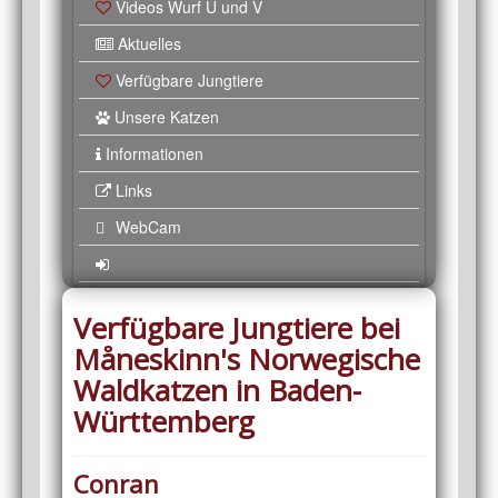
Videos Wurf U und V
Aktuelles
Verfügbare Jungtiere
Unsere Katzen
Informationen
Links
WebCam
Verfügbare Jungtiere bei
Måneskinn's Norwegische
Waldkatzen in Baden-
Württemberg
Conran