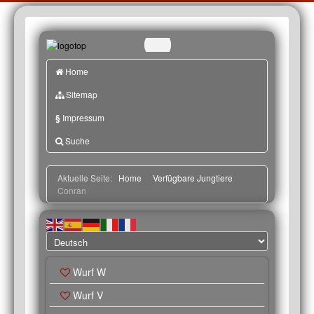
Home
Sitemap
§
Impressum
Suche
Aktuelle Seite:
Home
Verfügbare Jungtiere
Conran
Wurf W
Wurf V