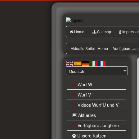
Home
Sitemap
§
Impressu
Aktuelle Seite:
Home
Verfügbare Jun
Wurf W
Wurf V
Videos Wurf U und V
Aktuelles
Verfügbare Jungtiere
Unsere Katzen