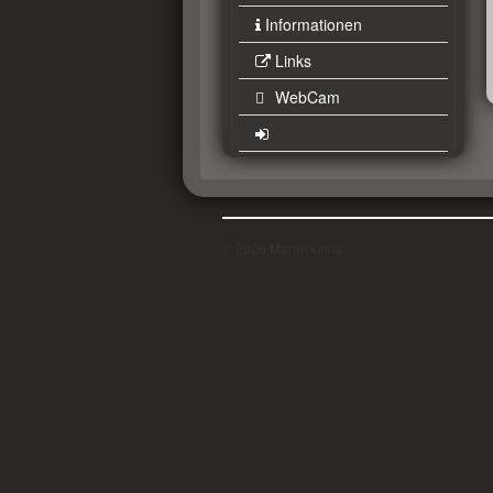
Informationen
Links
WebCam
© 2026 Maneskinns