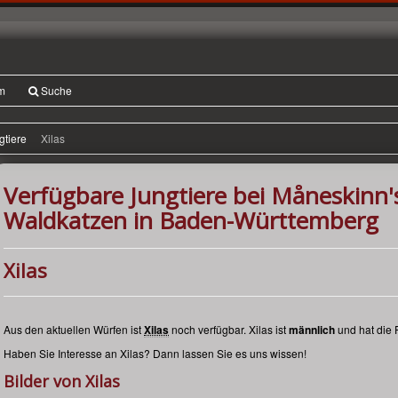
m
Suche
gtiere
Xilas
Verfügbare Jungtiere bei Måneskinn
Waldkatzen in Baden-Württemberg
Xilas
Aus den aktuellen Würfen ist
Xilas
noch verfügbar. Xilas ist
männlich
und hat die
Haben Sie Interesse an Xilas? Dann lassen Sie es uns wissen!
Bilder von Xilas