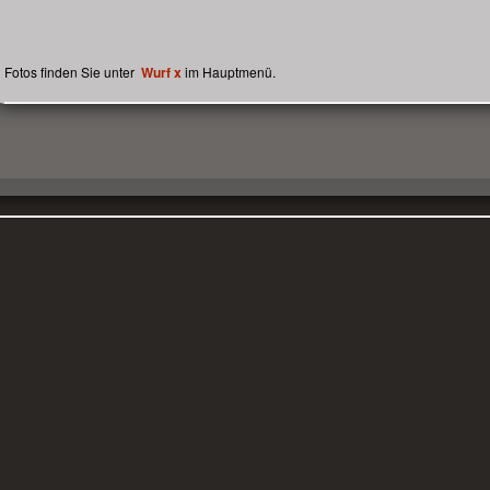
Fotos finden Sie unter
Wurf x
im Hauptmenü.