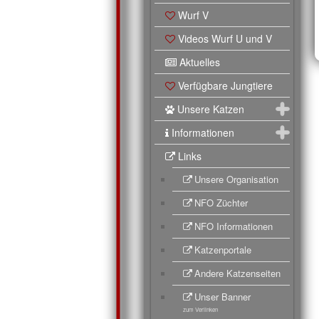
Wurf V
Videos Wurf U und V
Aktuelles
Verfügbare Jungtiere
Unsere Katzen
Informationen
Links
Unsere Organisation
NFO Züchter
NFO Informationen
Katzenportale
Andere Katzenseiten
Unser Banner
zum Verlinken