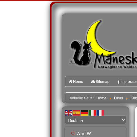
Home
Sitemap
§
Impressu
Aktuelle Seite:
Home
Links
Kat
Wurf W