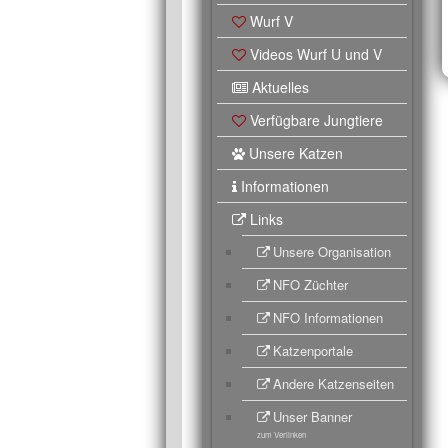
Wurf V
Videos Wurf U und V
Aktuelles
Verfügbare Jungtiere
Unsere Katzen
Informationen
Links
Unsere Organisation
NFO Züchter
NFO Informationen
Katzenportale
Andere Katzenseiten
Unser Banner
zum Verlinken