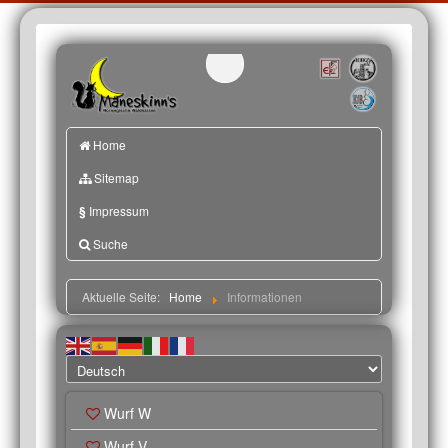
Home
Sitemap
§
Impressum
Suche
Aktuelle Seite:
Home
Informationen
Wurf W
Wurf V