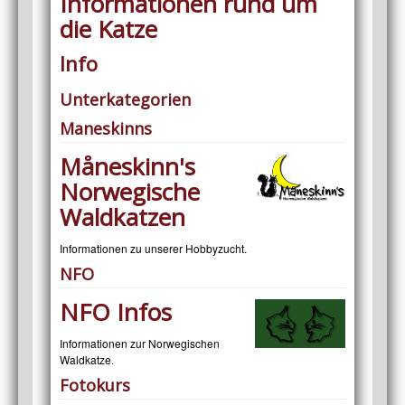
Informationen rund um
die Katze
Info
Unterkategorien
Maneskinns
Måneskinn's
Norwegische
Waldkatzen
Informationen zu unserer Hobbyzucht.
NFO
NFO Infos
Informationen zur Norwegischen
Waldkatze.
Fotokurs