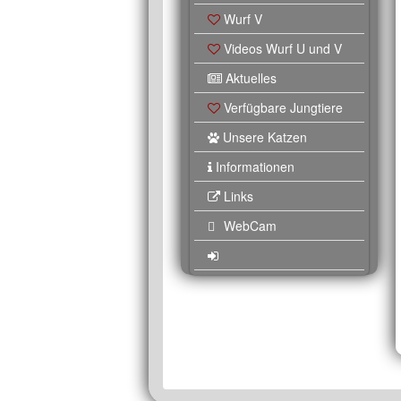
Wurf V
Videos Wurf U und V
Aktuelles
Verfügbare Jungtiere
Unsere Katzen
Informationen
Links
WebCam