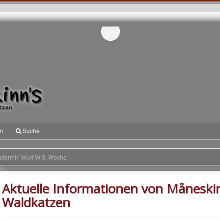
m
Suche
otermin Wurf W 3. Woche
Aktuelle Informationen von Måneski
Waldkatzen