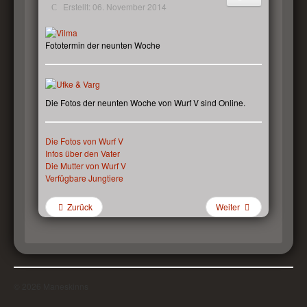
Erstellt: 06. November 2014
Fototermin der neunten Woche
Die Fotos der neunten Woche von Wurf V sind Online.
Die Fotos von Wurf V
Infos über den Vater
Die Mutter von Wurf V
Verfügbare Jungtiere
Zurück
Weiter
© 2026 Maneskinns