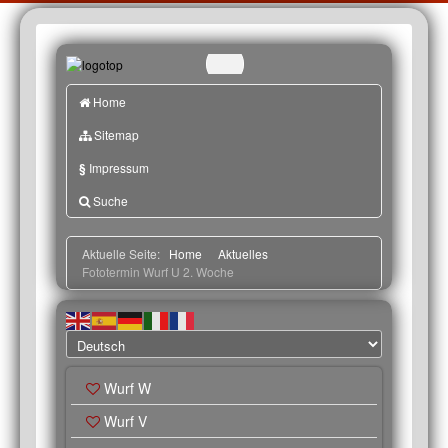
Home
Sitemap
§
Impressum
Suche
Aktuelle Seite:
Home
Aktuelles
Fototermin Wurf U 2. Woche
Wurf W
Wurf V