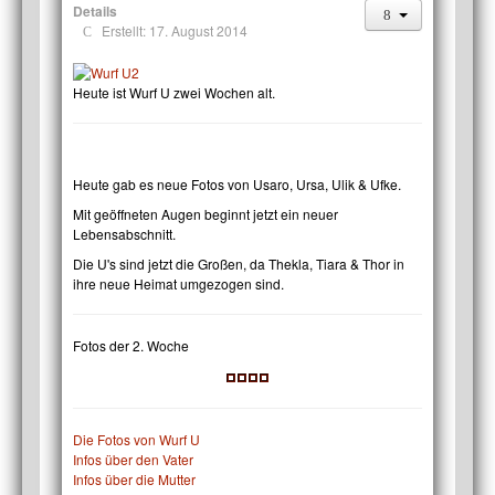
Details
Erstellt: 17. August 2014
Heute ist Wurf U zwei Wochen alt.
Heute gab es neue Fotos von Usaro, Ursa, Ulik & Ufke.
Mit geöffneten Augen beginnt jetzt ein neuer
Lebensabschnitt.
Die U's sind jetzt die Großen, da Thekla, Tiara & Thor in
ihre neue Heimat umgezogen sind.
Fotos der 2. Woche
Die Fotos von Wurf U
Infos über den Vater
Infos über die Mutter