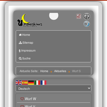
Home
Sitemap
§
Impressum
Suche
Aktuelle Seite:
Home
Aktuelles
Wurf S
Wurf W
Wurf V