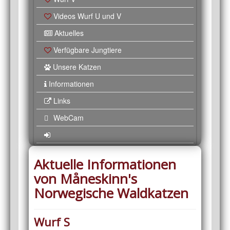
Videos Wurf U und V
Aktuelles
Verfügbare Jungtiere
Unsere Katzen
Informationen
Links
WebCam
Aktuelle Informationen
von Måneskinn's
Norwegische Waldkatzen
Wurf S