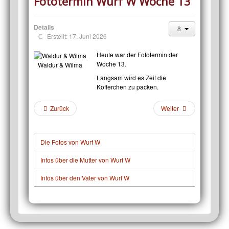
Fototermin Wurf W Woche 13
Details
Erstellt: 17. Juni 2026
Heute war der Fototermin der
Woche 13.
Waldur & Wilma
Langsam wird es Zeit die
Köfferchen zu packen.
Zurück
Weiter
Die Fotos von Wurf W
Infos über die Mutter von Wurf W
Infos über den Vater von Wurf W