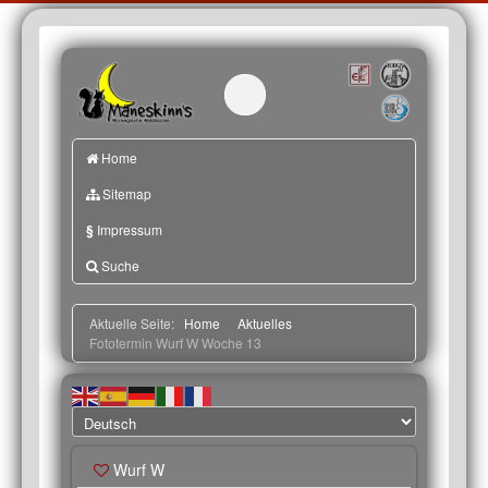
Home
Sitemap
§
Impressum
Suche
Aktuelle Seite:
Home
Aktuelles
Fototermin Wurf W Woche 13
Wurf W