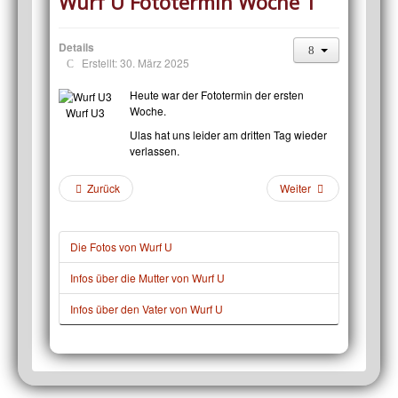
Wurf U Fototermin Woche 1
Details
Erstellt: 30. März 2025
Heute war der Fototermin der ersten
Woche.
Wurf U3
Ulas hat uns leider am dritten Tag wieder
verlassen.
Zurück
Weiter
Die Fotos von Wurf U
Infos über die Mutter von Wurf U
Infos über den Vater von Wurf U