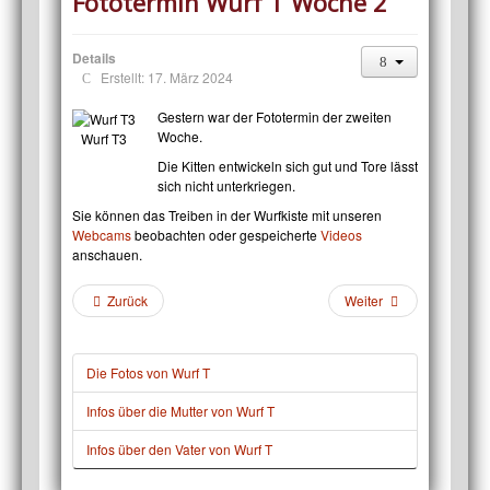
Fototermin Wurf T Woche 2
Details
Erstellt: 17. März 2024
Gestern war der Fototermin der zweiten
Woche.
Wurf T3
Die Kitten entwickeln sich gut und Tore lässt
sich nicht unterkriegen.
Sie können das Treiben in der Wurfkiste mit unseren
Webcams
beobachten oder gespeicherte
Videos
anschauen.
Zurück
Weiter
Die Fotos von Wurf T
Infos über die Mutter von Wurf T
Infos über den Vater von Wurf T