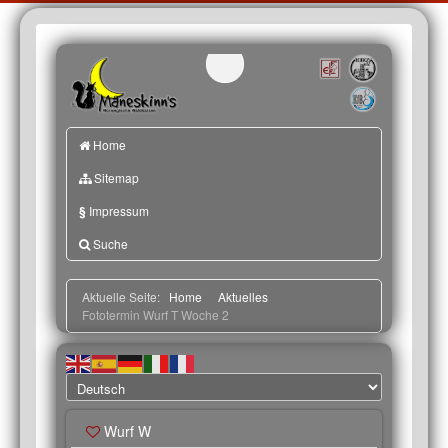
Home
Sitemap
§
Impressum
Suche
Aktuelle Seite:
Home
Aktuelles
Fototermin Wurf T Woche 2
Wurf W