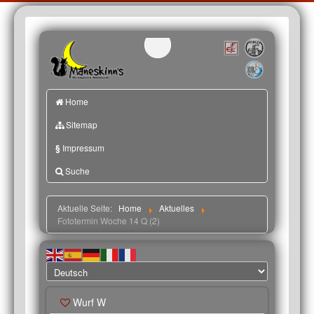
Home
Sitemap
§
Impressum
Suche
Aktuelle Seite:
Home
Aktuelles
Fototermin Woche 14 Q (2)
Wurf W