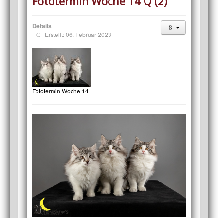
Fototermin Woche 14 Q (2)
Details
Erstellt: 06. Februar 2023
Fototermin Woche 14