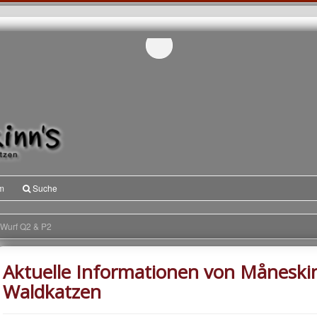
m
Suche
Wurf Q2 & P2
Aktuelle Informationen von Måneski
Waldkatzen