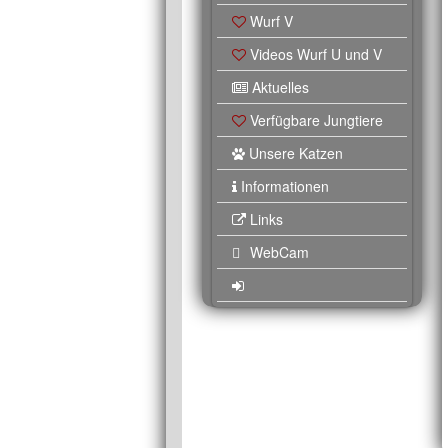
Wurf V
Videos Wurf U und V
Aktuelles
Verfügbare Jungtiere
Unsere Katzen
Informationen
Links
WebCam