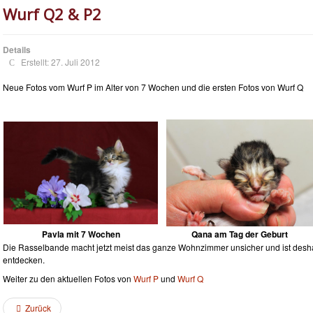
Wurf Q2 & P2
Details
Erstellt: 27. Juli 2012
Neue Fotos vom Wurf P im Alter von 7 Wochen und die ersten Fotos von Wurf Q
Pavla mit 7 Wochen
Qana am Tag der Geburt
Die Rasselbande macht jetzt meist das ganze Wohnzimmer unsicher und ist desha
entdecken.
Weiter zu den aktuellen Fotos von
Wurf P
und
Wurf Q
Zurück