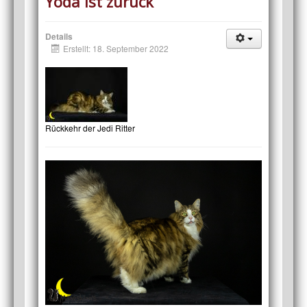
Yoda ist zurück
Details
Erstellt: 18. September 2022
Rückkehr der Jedi Ritter