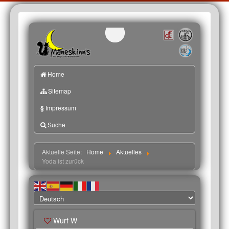
Home
Sitemap
§
Impressum
Suche
Aktuelle Seite:
Home
Aktuelles
Yoda ist zurück
Wurf W