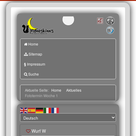
Home
Sitemap
§
Impressum
Suche
Aktuelle Seite:
Home
Aktuelles
Fototermin Woche 1
Wurf W