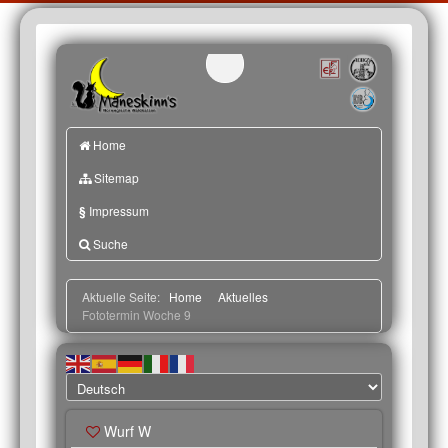
Home
Sitemap
§
Impressum
Suche
Aktuelle Seite:
Home
Aktuelles
Fototermin Woche 9
Wurf W