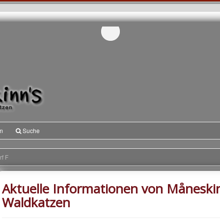
m
Suche
f F
Aktuelle Informationen von Måneski
Waldkatzen