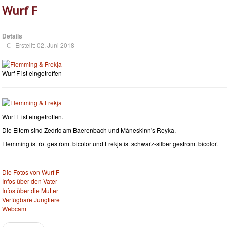
Wurf F
Details
Erstellt: 02. Juni 2018
Wurf F ist eingetroffen
Wurf F ist eingetroffen.
Die Eltern sind Zedric am Baerenbach und Måneskinn's Reyka.
Flemming ist rot gestromt bicolor und Frekja ist schwarz-silber gestromt bicolor.
Die Fotos von Wurf F
Infos über den Vater
Infos über die Mutter
Verfügbare Jungtiere
Webcam