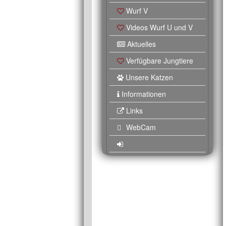
Wurf V
Videos Wurf U und V
Aktuelles
Verfügbare Jungtiere
Unsere Katzen
Informationen
Links
WebCam