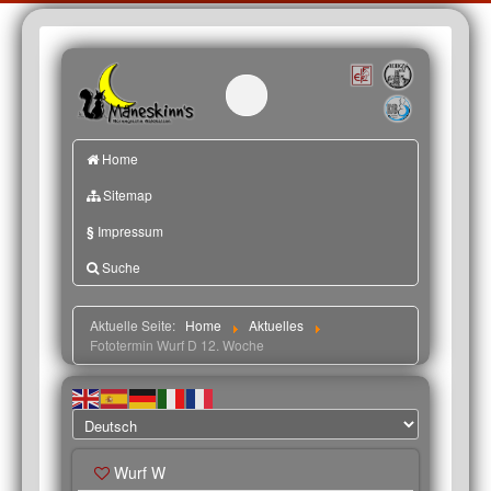
Home
Sitemap
§
Impressum
Suche
Aktuelle Seite:
Home
Aktuelles
Fototermin Wurf D 12. Woche
Wurf W