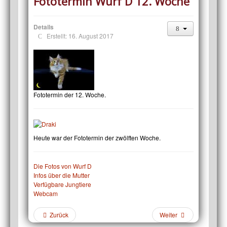
Fototermin Wurf D 12. Woche
Details
Erstellt: 16. August 2017
Fototermin der 12. Woche.
Heute war der Fototermin der zwölften Woche.
Die Fotos von Wurf D
Infos über die Mutter
Verfügbare Jungtiere
Webcam
Zurück
Weiter