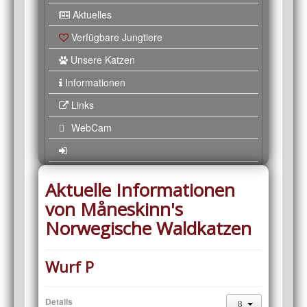
Aktuelles
Verfügbare Jungtiere
Unsere Katzen
Informationen
Links
WebCam
Aktuelle Informationen
von Måneskinn's
Norwegische Waldkatzen
Wurf P
Details