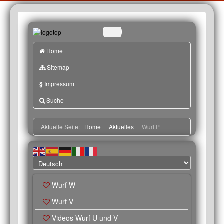
Home
Sitemap
§
Impressum
Suche
Aktuelle Seite:
Home
Aktuelles
Wurf P
Wurf W
Wurf V
Videos Wurf U und V