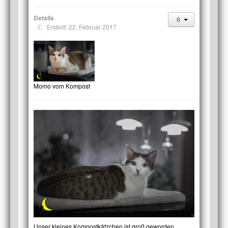
Details
Erstellt: 22. Februar 2017
Momo vom Kompost
Unser kleines Kompostkätzchen ist groß geworden.