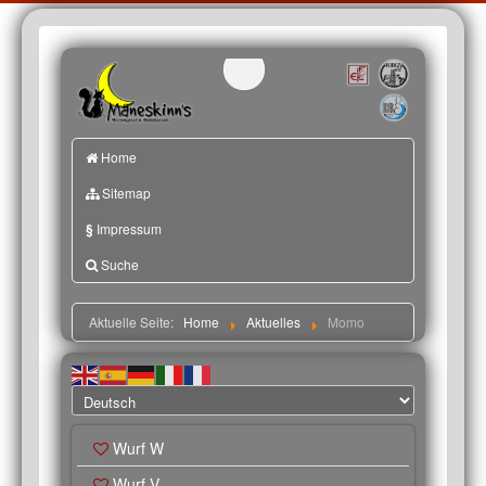
Home
Sitemap
§
Impressum
Suche
Aktuelle Seite:
Home
Aktuelles
Momo
Wurf W
Wurf V