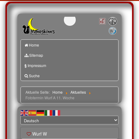
Home
Sitemap
§
Impressum
Suche
Aktuelle Seite:
Home
Aktuelles
Fototermin Wurf A 11. Woche
Wurf W