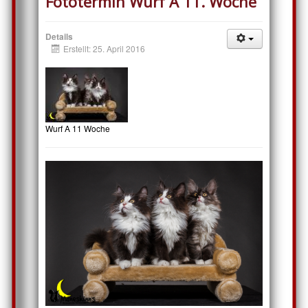
Fototermin Wurf A 11. Woche
Details
Erstellt: 25. April 2016
Wurf A 11 Woche